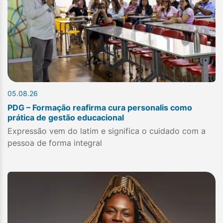
05.08.26
PDG – Formação reafirma cura personalis como
prática de gestão educacional
Expressão vem do latim e significa o cuidado com a
pessoa de forma integral