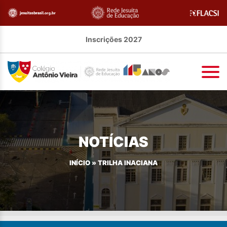
Inscrições 2027
NOTÍCIAS
INÍCIO
»
TRILHA INACIANA