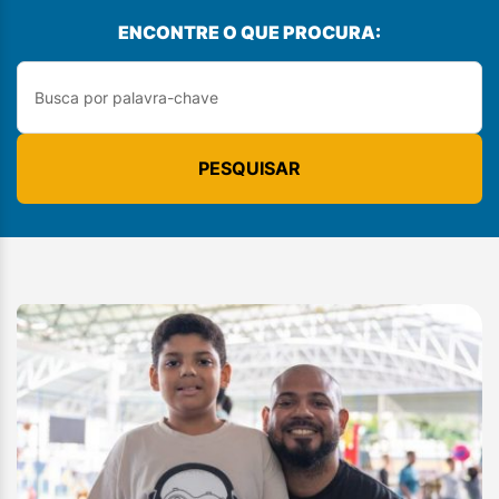
ENCONTRE O QUE PROCURA:
PESQUISAR