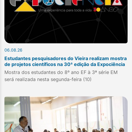
06.08.26
Estudantes pesquisadores do Vieira realizam mostra
de projetos científicos na 30ª edição da Expociência
Mostra dos estudantes do 8º ano EF à 3ª série EM
será realizada nesta segunda-feira (10)