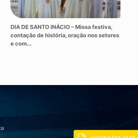
DIA DE SANTO INÁCIO – Missa festiva,
contação de história, oração nos setores
e com...
O
ca