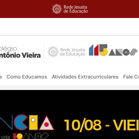
a
Como Educamos
Atividades Extracurriculares
Fale 