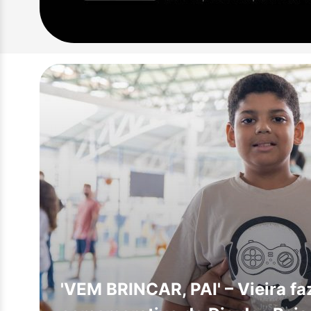
'VEM BRINCAR, PAI' – Vieira 