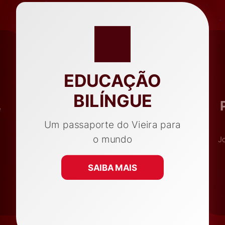
EDUCAÇÃO
BILÍNGUE
e
Um passaporte do Vieira para
o mundo
J
SAIBA MAIS