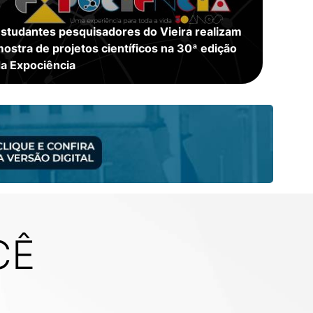
studantes pesquisadores do Vieira realizam
ostra de projetos científicos na 30ª edição
a Expociência
CÊ