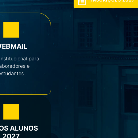
INSCRIÇÕES 2027
EBMAIL
institucional para
aboradores e
estudantes
OS ALUNOS
2027