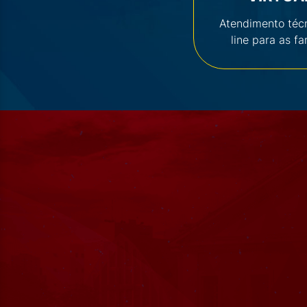
Atendimento téc
line para as fa