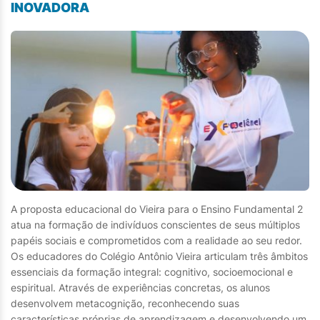
INOVADORA
A proposta educacional do Vieira para o Ensino Fundamental 2
atua na formação de indivíduos conscientes de seus múltiplos
papéis sociais e comprometidos com a realidade ao seu redor.
Os educadores do Colégio Antônio Vieira articulam três âmbitos
essenciais da formação integral: cognitivo, socioemocional e
espiritual. Através de experiências concretas, os alunos
desenvolvem metacognição, reconhecendo suas
características próprias de aprendizagem e desenvolvendo um