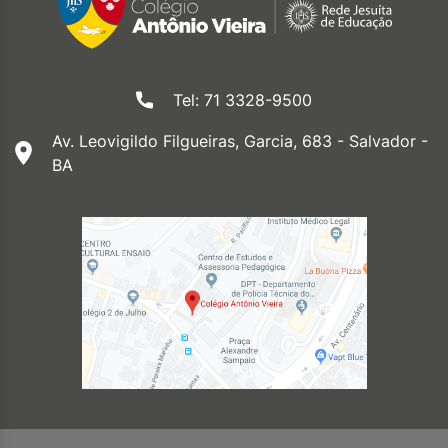
Tel: 71 3328-9500
Av. Leovigildo Filgueiras, Garcia, 683 - Salvador -
BA