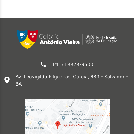
Tel: 71 3328-9500
Av. Leovigildo Filgueiras, Garcia, 683 - Salvador -
BA