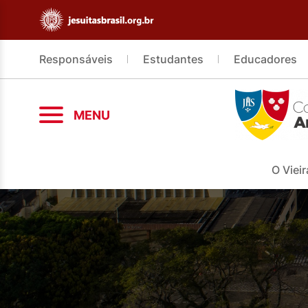
Responsáveis
Estudantes
Educadores
MENU
O Vieir