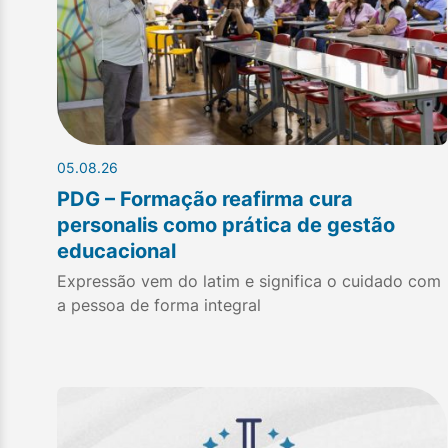
05.08.26
PDG – Formação reafirma cura
personalis como prática de gestão
educacional
Expressão vem do latim e significa o cuidado com
a pessoa de forma integral