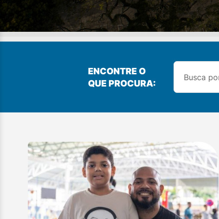
ENCONTRE O
QUE PROCURA: