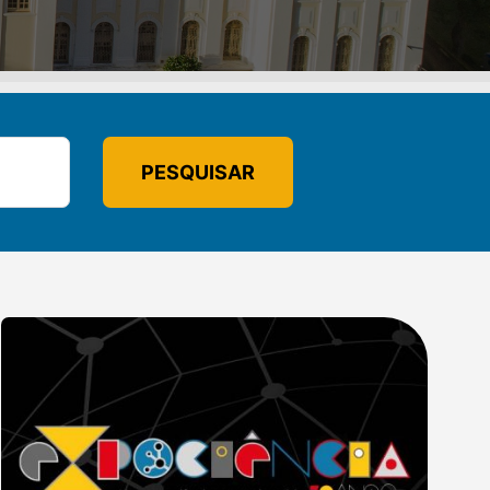
PESQUISAR