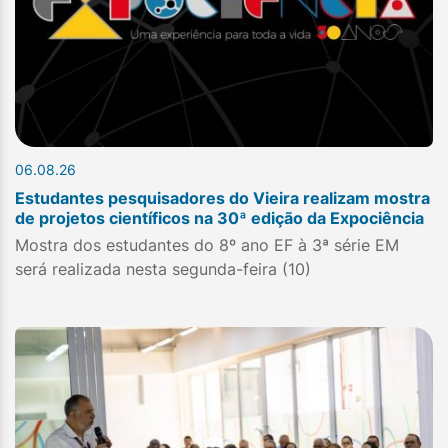
06.08.26
Estudantes pesquisadores do Vieira realizam mostra
de projetos científicos na 30ª edição da Expociência
Mostra dos estudantes do 8º ano EF à 3ª série EM
será realizada nesta segunda-feira (10)