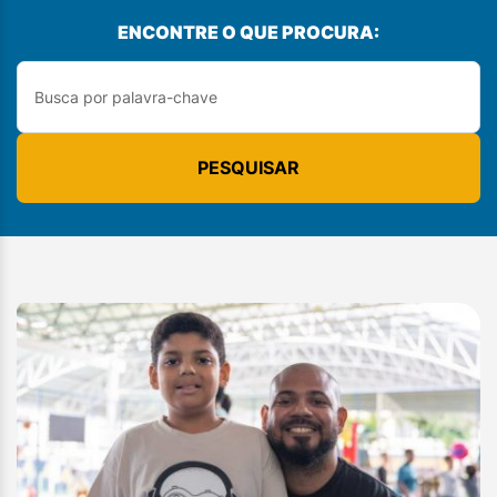
ENCONTRE O QUE PROCURA:
PESQUISAR