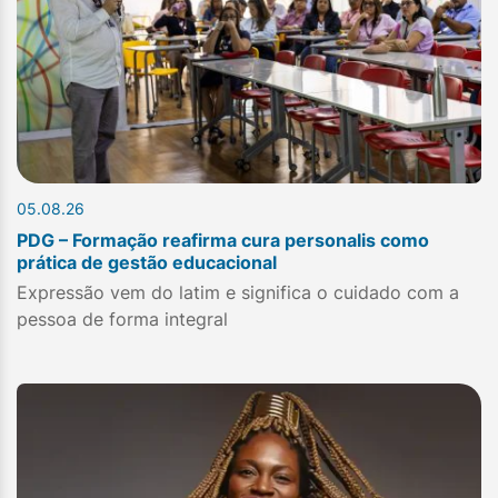
05.08.26
PDG – Formação reafirma cura personalis como
prática de gestão educacional
Expressão vem do latim e significa o cuidado com a
pessoa de forma integral