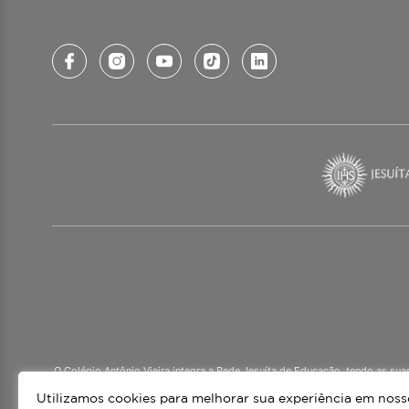
O Colégio Antônio Vieira integra a Rede Jesuíta de Educação, tendo as su
mais de 60 países. Atendemos a alunos da Ed
Utilizamos cookies para melhorar sua experiência em nossos