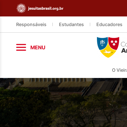
Responsáveis
Estudantes
Educadores
MENU
O Vieir