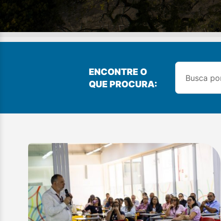
ENCONTRE O
QUE PROCURA: