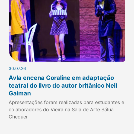
30.07.26
Avla encena Coraline em adaptação
teatral do livro do autor britânico Neil
Gaiman
Apresentações foram realizadas para estudantes e
colaboradores do Vieira na Sala de Arte Sálua
Chequer