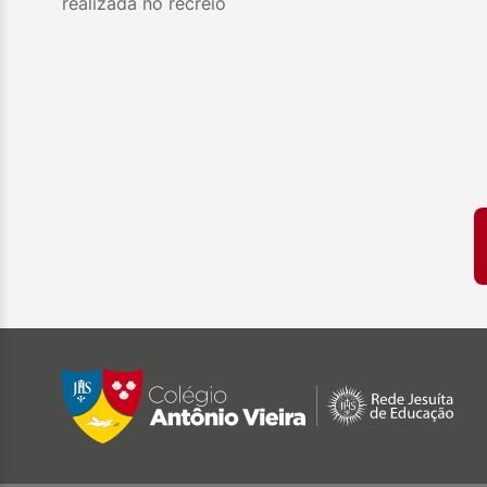
realizada no recreio