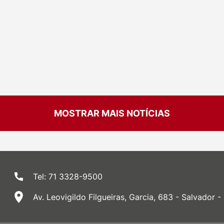
MOSTRAR MAIS NOTÍCIAS
Tel: 71 3328-9500
Av. Leovigildo Filgueiras, Garcia, 683 - Salvador -