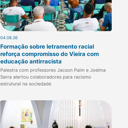
04.08.26
Formação sobre letramento racial
reforça compromisso do Vieira com
educação antirracista
Palestra com professores Jacson Paim e Joelma
Serra alertou colaboradores para racismo
estrutural na sociedade