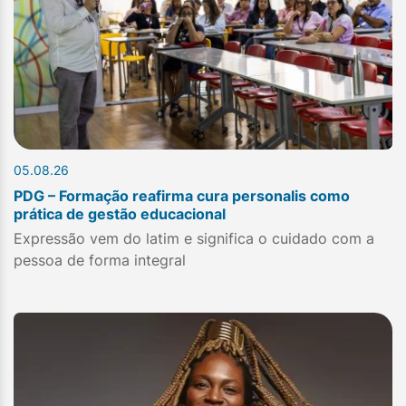
05.08.26
PDG – Formação reafirma cura personalis como
prática de gestão educacional
Expressão vem do latim e significa o cuidado com a
pessoa de forma integral