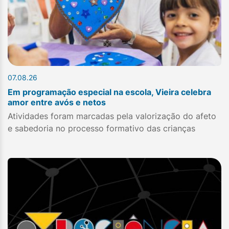
07.08.26
Em programação especial na escola, Vieira celebra
amor entre avós e netos
Atividades foram marcadas pela valorização do afeto
e sabedoria no processo formativo das crianças