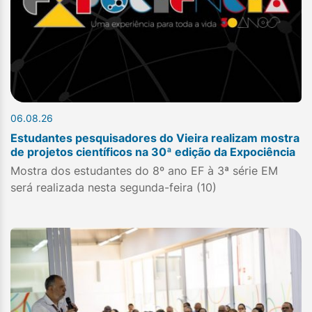
06.08.26
Estudantes pesquisadores do Vieira realizam mostra
de projetos científicos na 30ª edição da Expociência
Mostra dos estudantes do 8º ano EF à 3ª série EM
será realizada nesta segunda-feira (10)