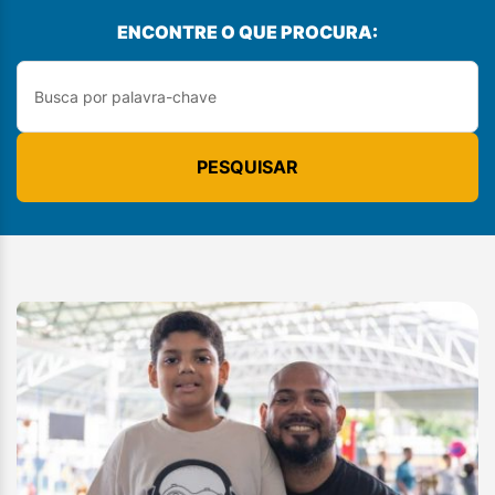
ENCONTRE O QUE PROCURA:
PESQUISAR