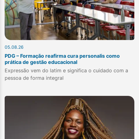
05.08.26
PDG – Formação reafirma cura personalis como
prática de gestão educacional
Expressão vem do latim e significa o cuidado com a
pessoa de forma integral