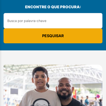
ENCONTRE O QUE PROCURA:
PESQUISAR