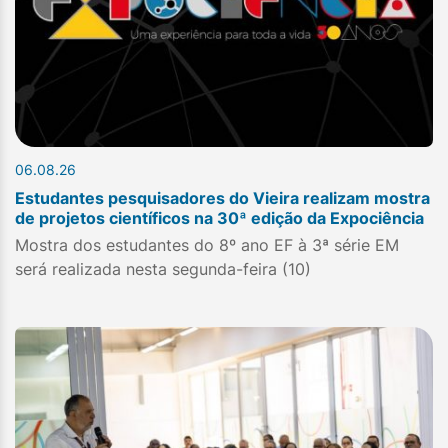
06.08.26
Estudantes pesquisadores do Vieira realizam mostra
de projetos científicos na 30ª edição da Expociência
Mostra dos estudantes do 8º ano EF à 3ª série EM
será realizada nesta segunda-feira (10)