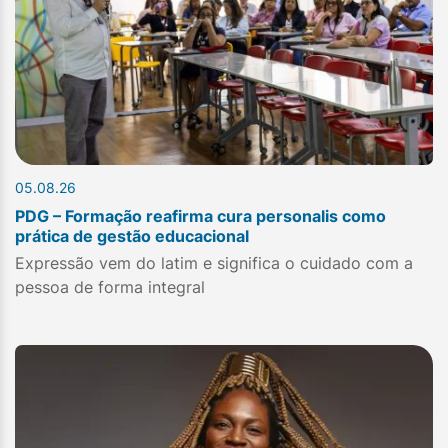
05.08.26
PDG – Formação reafirma cura personalis como
prática de gestão educacional
Expressão vem do latim e significa o cuidado com a
pessoa de forma integral