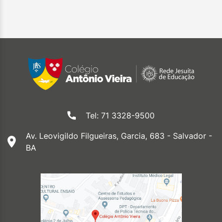
Tel: 71 3328-9500
Av. Leovigildo Filgueiras, Garcia, 683 - Salvador -
BA