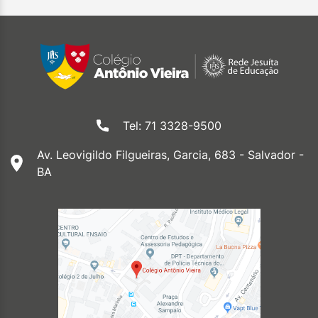
Tel: 71 3328-9500
Av. Leovigildo Filgueiras, Garcia, 683 - Salvador -
BA