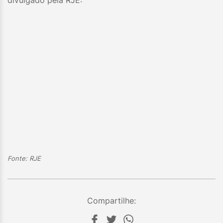
divulgado pela RJE:
Fonte: RJE
Compartilhe: