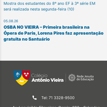
Mostra dos estudantes do 8º ano EF à 3ª série EM
será realizada nesta segunda-feira (10)
05.08.26
OSBA NO VIEIRA – Primeira brasileira na
Ópera de Paris, Lorena Pires faz apresentação
gratuita no Santuário
Tel: 71 3328-9500