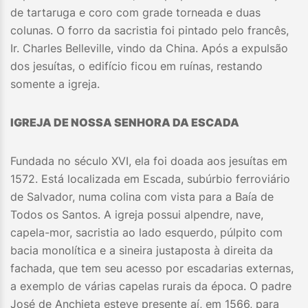
de tartaruga e coro com grade torneada e duas
colunas. O forro da sacristia foi pintado pelo francês,
Ir. Charles Belleville, vindo da China. Após a expulsão
dos jesuítas, o edifício ficou em ruínas, restando
somente a igreja.
IGREJA DE NOSSA SENHORA DA ESCADA
Fundada no século XVI, ela foi doada aos jesuítas em
1572. Está localizada em Escada, subúrbio ferroviário
de Salvador, numa colina com vista para a Baía de
Todos os Santos. A igreja possui alpendre, nave,
capela-mor, sacristia ao lado esquerdo, púlpito com
bacia monolítica e a sineira justaposta à direita da
fachada, que tem seu acesso por escadarias externas,
a exemplo de várias capelas rurais da época. O padre
José de Anchieta esteve presente aí, em 1566, para