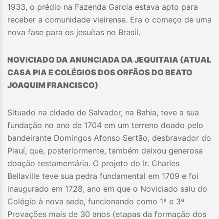
1933, o prédio na Fazenda Garcia estava apto para
receber a comunidade vieirense. Era o começo de uma
nova fase para os jesuítas no Brasil.
NOVICIADO DA ANUNCIADA DA JEQUITAIA (ATUAL
CASA PIA E COLÉGIOS DOS ORFÃOS DO BEATO
JOAQUIM FRANCISCO)
Situado na cidade de Salvador, na Bahia, teve a sua
fundação no ano de 1704 em um terreno doado pelo
bandeirante Domingos Afonso Sertão, desbravador do
Piauí, que, posteriormente, também deixou generosa
doação testamentária. O projeto do Ir. Charles
Bellaville teve sua pedra fundamental em 1709 e foi
inaugurado em 1728, ano em que o Noviciado saiu do
Colégio à nova sede, funcionando como 1ª e 3ª
Provações mais de 30 anos (etapas da formação dos