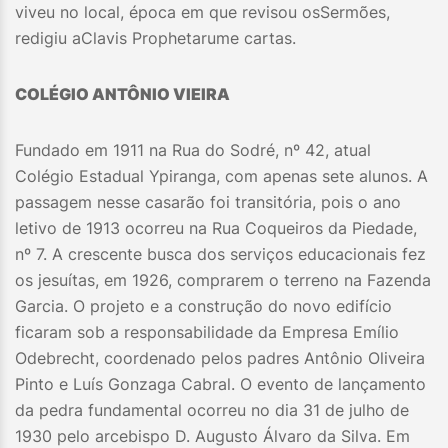
viveu no local, época em que revisou osSermões,
redigiu aClavis Prophetarume cartas.
COLÉGIO ANTÔNIO VIEIRA
Fundado em 1911 na Rua do Sodré, nº 42, atual
Colégio Estadual Ypiranga, com apenas sete alunos. A
passagem nesse casarão foi transitória, pois o ano
letivo de 1913 ocorreu na Rua Coqueiros da Piedade,
nº 7. A crescente busca dos serviços educacionais fez
os jesuítas, em 1926, comprarem o terreno na Fazenda
Garcia. O projeto e a construção do novo edifício
ficaram sob a responsabilidade da Empresa Emílio
Odebrecht, coordenado pelos padres Antônio Oliveira
Pinto e Luís Gonzaga Cabral. O evento de lançamento
da pedra fundamental ocorreu no dia 31 de julho de
1930 pelo arcebispo D. Augusto Álvaro da Silva. Em