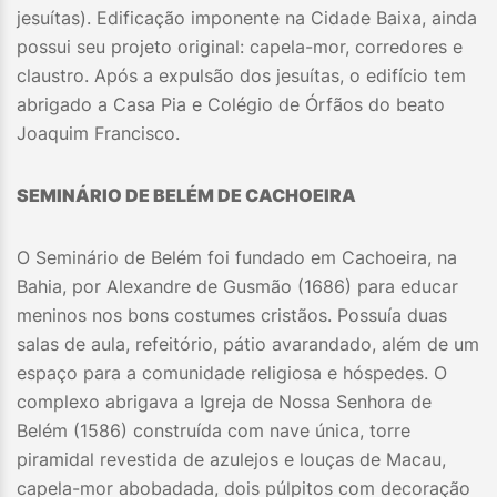
jesuítas). Edificação imponente na Cidade Baixa, ainda
possui seu projeto original: capela-mor, corredores e
claustro. Após a expulsão dos jesuítas, o edifício tem
abrigado a Casa Pia e Colégio de Órfãos do beato
Joaquim Francisco.
SEMINÁRIO DE BELÉM DE CACHOEIRA
O Seminário de Belém foi fundado em Cachoeira, na
Bahia, por Alexandre de Gusmão (1686) para educar
meninos nos bons costumes cristãos. Possuía duas
salas de aula, refeitório, pátio avarandado, além de um
espaço para a comunidade religiosa e hóspedes. O
complexo abrigava a Igreja de Nossa Senhora de
Belém (1586) construída com nave única, torre
piramidal revestida de azulejos e louças de Macau,
capela-mor abobadada, dois púlpitos com decoração