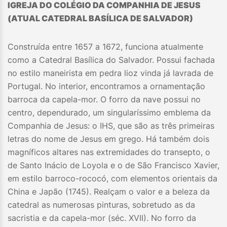
IGREJA DO COLÉGIO DA COMPANHIA DE JESUS
(ATUAL CATEDRAL BASÍLICA DE SALVADOR)
Construída entre 1657 a 1672, funciona atualmente
como a Catedral Basílica do Salvador. Possui fachada
no estilo maneirista em pedra lioz vinda já lavrada de
Portugal. No interior, encontramos a ornamentação
barroca da capela-mor. O forro da nave possui no
centro, dependurado, um singularíssimo emblema da
Companhia de Jesus: o IHS, que são as três primeiras
letras do nome de Jesus em grego. Há também dois
magníficos altares nas extremidades do transepto, o
de Santo Inácio de Loyola e o de São Francisco Xavier,
em estilo barroco-rococó, com elementos orientais da
China e Japão (1745). Realçam o valor e a beleza da
catedral as numerosas pinturas, sobretudo as da
sacristia e da capela-mor (séc. XVII). No forro da