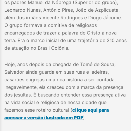
os padres Manuel da Nóbrega (Superior do grupo),
Leonardo Nunes, Antônio Pires, João de Azpilcueta,
além dos irmãos Vicente Rodrigues e Diogo Jácome.
O grupo formava a comitiva de religiosos
encarregados de trazer a palavra de Cristo à nova
terra. Era o marco inicial de uma trajetória de 210 anos
de atuação no Brasil Colônia.
Hoje, anos depois da chegada de Tomé de Sousa,
Salvador ainda guarda em suas ruas e ladeiras,
casarões e igrejas uma rica história a ser contada.
Inegavelmente, ela cresceu com a marca da presença
dos jesuítas. É buscando entender essa presença ativa
na vida social e religiosa de nossa cidade que
fazemos esse roteiro cultural (
clique aqui para
acessar a versão ilustrada em PDF
).