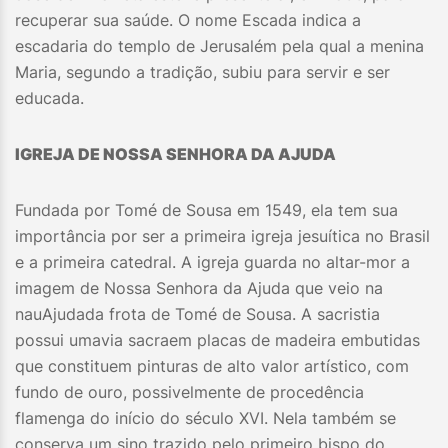
recuperar sua saúde. O nome Escada indica a
escadaria do templo de Jerusalém pela qual a menina
Maria, segundo a tradição, subiu para servir e ser
educada.
IGREJA DE NOSSA SENHORA DA AJUDA
Fundada por Tomé de Sousa em 1549, ela tem sua
importância por ser a primeira igreja jesuítica no Brasil
e a primeira catedral. A igreja guarda no altar-mor a
imagem de Nossa Senhora da Ajuda que veio na
nauAjudada frota de Tomé de Sousa. A sacristia
possui umavia sacraem placas de madeira embutidas
que constituem pinturas de alto valor artístico, com
fundo de ouro, possivelmente de procedência
flamenga do início do século XVI. Nela também se
conserva um sino trazido pelo primeiro bispo do