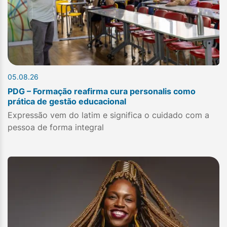
05.08.26
PDG – Formação reafirma cura personalis como
prática de gestão educacional
Expressão vem do latim e significa o cuidado com a
pessoa de forma integral