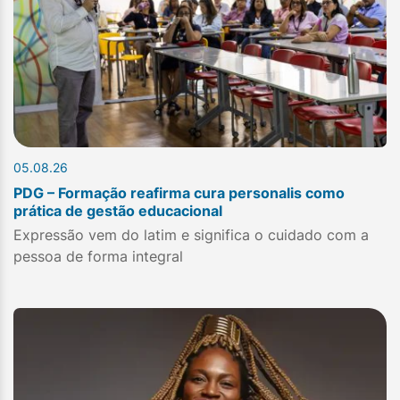
05.08.26
PDG – Formação reafirma cura personalis como
prática de gestão educacional
Expressão vem do latim e significa o cuidado com a
pessoa de forma integral