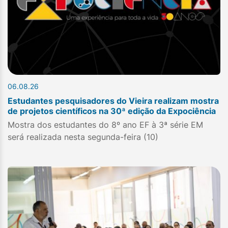
06.08.26
Estudantes pesquisadores do Vieira realizam mostra
de projetos científicos na 30ª edição da Expociência
Mostra dos estudantes do 8º ano EF à 3ª série EM
será realizada nesta segunda-feira (10)