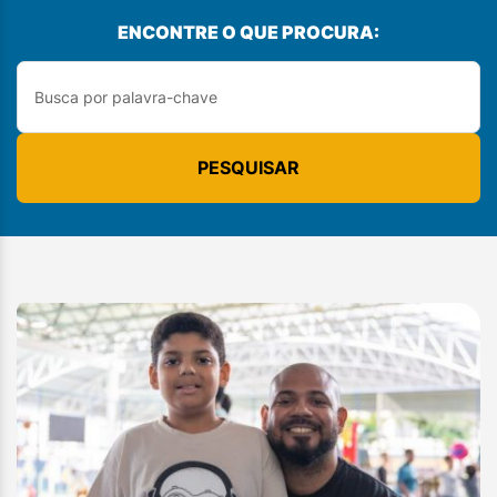
ENCONTRE O QUE PROCURA:
PESQUISAR