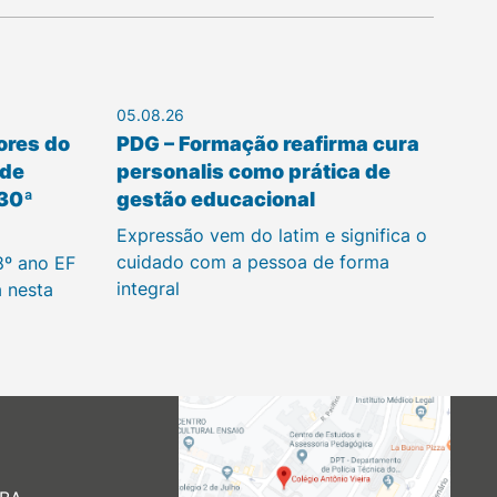
05.08.26
ores do
PDG – Formação reafirma cura
 de
personalis como prática de
 30ª
gestão educacional
Expressão vem do latim e significa o
cuidado com a pessoa de forma
8º ano EF
integral
a nesta