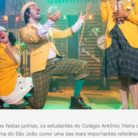
as festas juninas, os estudantes do Colégio Antônio Vieira
ima do São João como uma das mais importantes referênci