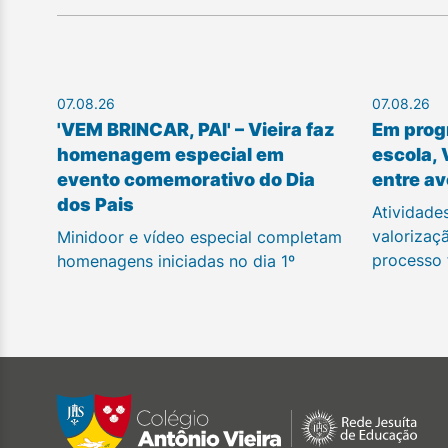
07.08.26
07.08.26
'VEM BRINCAR, PAI' – Vieira faz
Em prog
homenagem especial em
escola, 
evento comemorativo do Dia
entre av
dos Pais
Atividade
valorizaç
Minidoor e vídeo especial completam
processo
homenagens iniciadas no dia 1º