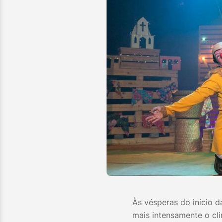
Às vésperas do início d
mais intensamente o cl