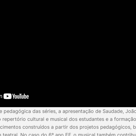
e pedagógica das séries, a apresentação de Saudade, Joã
 repertório cultural e musical dos estudantes e a formação
imentos construídos a partir dos projetos pedagógicos,
 teatral. No caso do 6º ano EF, o musical também contribu