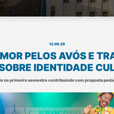
12.06.26
MOR PELOS AVÓS E TR
SOBRE IDENTIDADE CUL
ado no primeiro semestre contribuindo com proposta ped