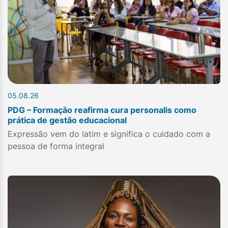
05.08.26
PDG – Formação reafirma cura personalis como
prática de gestão educacional
Expressão vem do latim e significa o cuidado com a
pessoa de forma integral