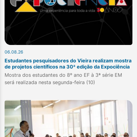
06.08.26
Estudantes pesquisadores do Vieira realizam mostra
de projetos científicos na 30ª edição da Expociência
Mostra dos estudantes do 8º ano EF à 3ª série EM
será realizada nesta segunda-feira (10)