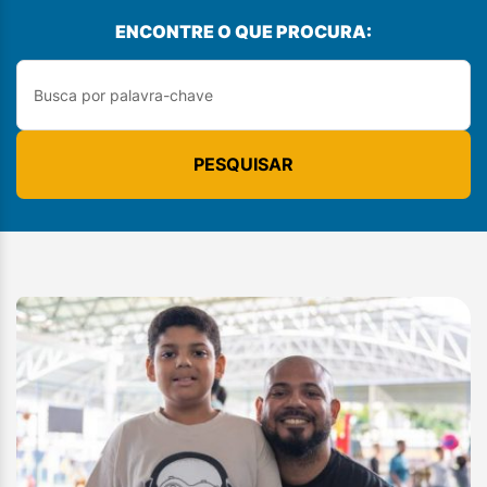
ENCONTRE O QUE PROCURA:
PESQUISAR