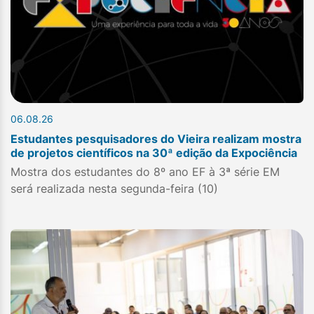
06.08.26
Estudantes pesquisadores do Vieira realizam mostra
de projetos científicos na 30ª edição da Expociência
Mostra dos estudantes do 8º ano EF à 3ª série EM
será realizada nesta segunda-feira (10)