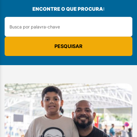
ENCONTRE O QUE PROCURA:
PESQUISAR