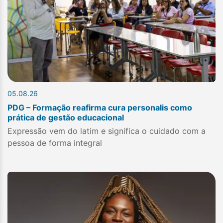
05.08.26
PDG – Formação reafirma cura personalis como
prática de gestão educacional
Expressão vem do latim e significa o cuidado com a
pessoa de forma integral