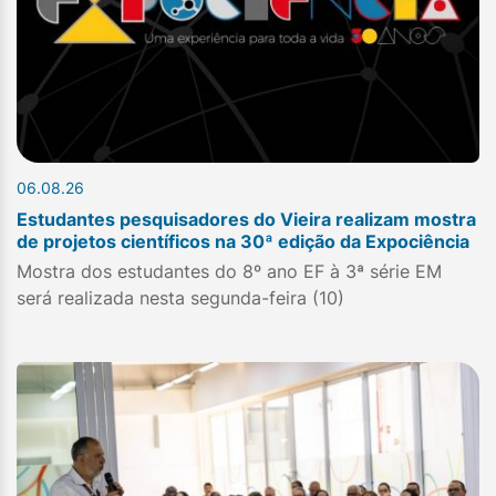
06.08.26
Estudantes pesquisadores do Vieira realizam mostra
de projetos científicos na 30ª edição da Expociência
Mostra dos estudantes do 8º ano EF à 3ª série EM
será realizada nesta segunda-feira (10)