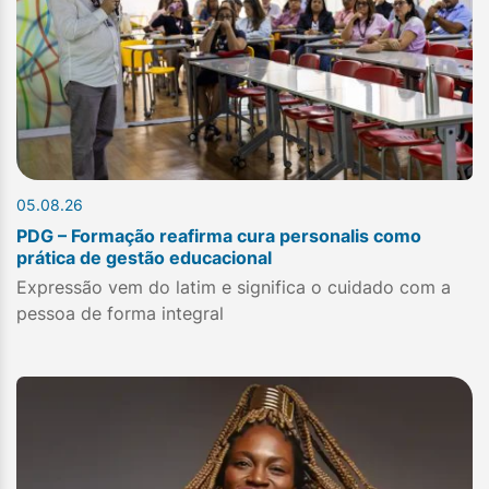
05.08.26
PDG – Formação reafirma cura personalis como
prática de gestão educacional
Expressão vem do latim e significa o cuidado com a
pessoa de forma integral