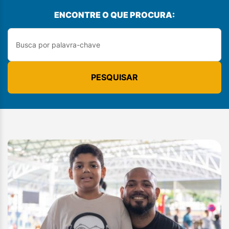
ENCONTRE O QUE PROCURA:
PESQUISAR