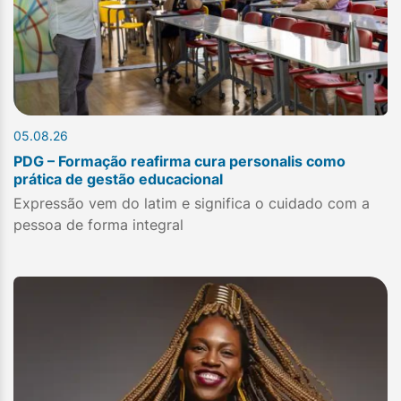
05.08.26
PDG – Formação reafirma cura personalis como
prática de gestão educacional
Expressão vem do latim e significa o cuidado com a
pessoa de forma integral