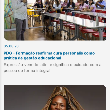
05.08.26
PDG – Formação reafirma cura personalis como
prática de gestão educacional
Expressão vem do latim e significa o cuidado com a
pessoa de forma integral