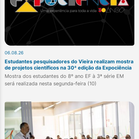
06.08.26
Estudantes pesquisadores do Vieira realizam mostra
de projetos científicos na 30ª edição da Expociência
Mostra dos estudantes do 8º ano EF à 3ª série EM
será realizada nesta segunda-feira (10)