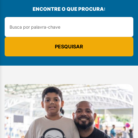
ENCONTRE O QUE PROCURA:
PESQUISAR