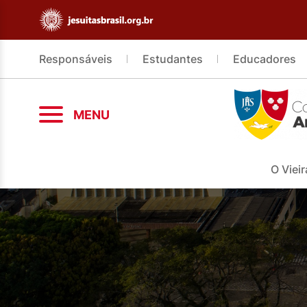
Responsáveis
Estudantes
Educadores
MENU
O Vieir