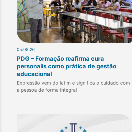
05.08.26
PDG – Formação reafirma cura
personalis como prática de gestão
educacional
Expressão vem do latim e significa o cuidado com
a pessoa de forma integral