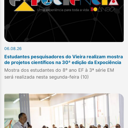
06.08.26
Estudantes pesquisadores do Vieira realizam mostra
de projetos científicos na 30ª edição da Expociência
Mostra dos estudantes do 8º ano EF à 3ª série EM
será realizada nesta segunda-feira (10)