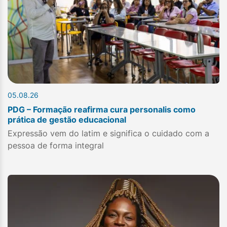
05.08.26
PDG – Formação reafirma cura personalis como
prática de gestão educacional
Expressão vem do latim e significa o cuidado com a
pessoa de forma integral