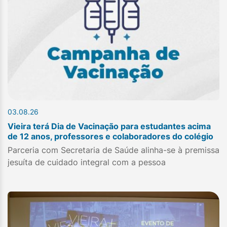
03.08.26
Vieira terá Dia de Vacinação para estudantes acima
de 12 anos, professores e colaboradores do colégio
Parceria com Secretaria de Saúde alinha-se à premissa
jesuíta de cuidado integral com a pessoa