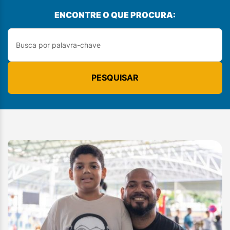
ENCONTRE O QUE PROCURA:
PESQUISAR