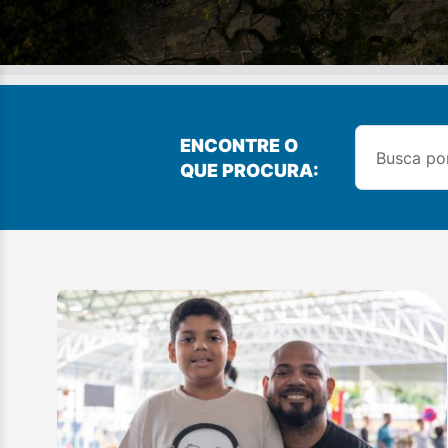
ENCONTRE O
QUE PROCURA: