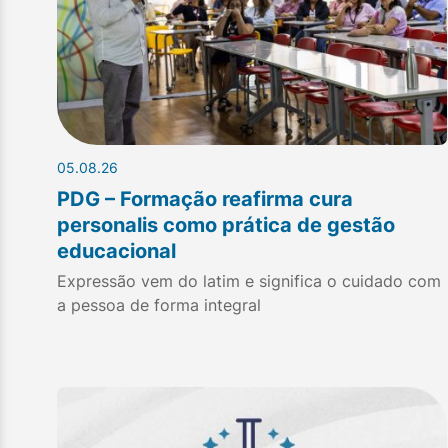
05.08.26
PDG – Formação reafirma cura
personalis como prática de gestão
educacional
Expressão vem do latim e significa o cuidado com
a pessoa de forma integral