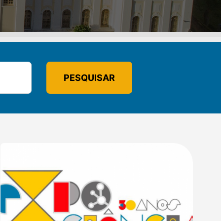
PESQUISAR