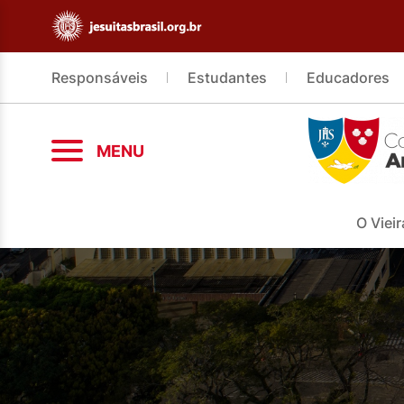
Responsáveis
Estudantes
Educadores
MENU
O Vieir