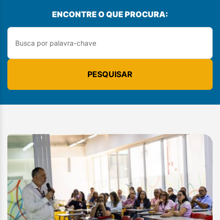
ENCONTRE O QUE PROCURA:
PESQUISAR