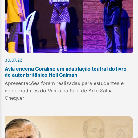
30.07.26
Avla encena Coraline em adaptação teatral do livro
do autor britânico Neil Gaiman
Apresentações foram realizadas para estudantes e
colaboradores do Vieira na Sala de Arte Sálua
Chequer