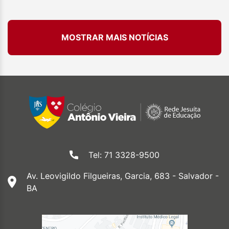
MOSTRAR MAIS NOTÍCIAS
Tel: 71 3328-9500
Av. Leovigildo Filgueiras, Garcia, 683 - Salvador -
BA