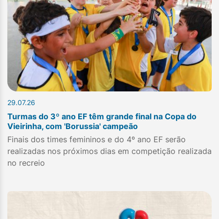
29.07.26
Turmas do 3º ano EF têm grande final na Copa do
Vieirinha, com 'Borussia' campeão
Finais dos times femininos e do 4º ano EF serão
realizadas nos próximos dias em competição realizada
no recreio