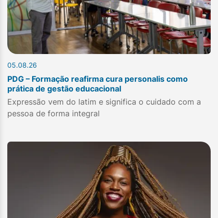
05.08.26
PDG – Formação reafirma cura personalis como
prática de gestão educacional
Expressão vem do latim e significa o cuidado com a
pessoa de forma integral