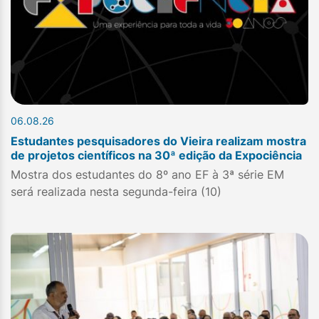
06.08.26
Estudantes pesquisadores do Vieira realizam mostra
de projetos científicos na 30ª edição da Expociência
Mostra dos estudantes do 8º ano EF à 3ª série EM
será realizada nesta segunda-feira (10)