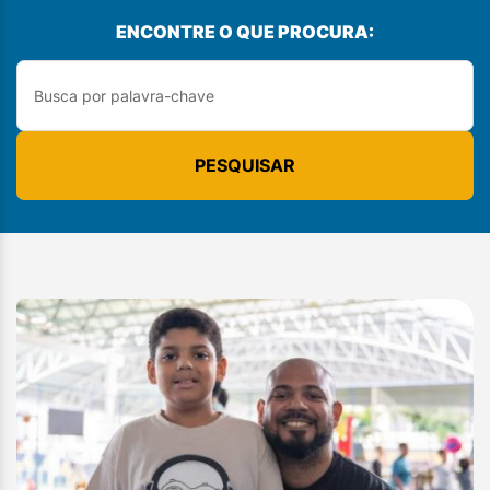
ENCONTRE O QUE PROCURA:
PESQUISAR