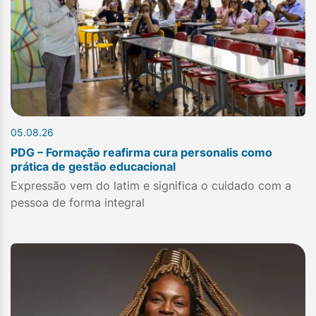
05.08.26
PDG – Formação reafirma cura personalis como
prática de gestão educacional
Expressão vem do latim e significa o cuidado com a
pessoa de forma integral