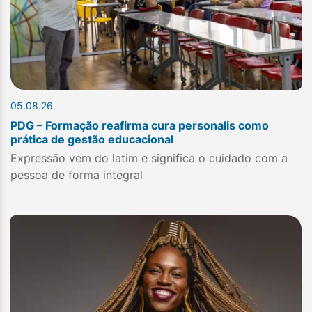
05.08.26
PDG – Formação reafirma cura personalis como
prática de gestão educacional
Expressão vem do latim e significa o cuidado com a
pessoa de forma integral