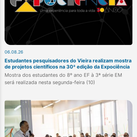
06.08.26
Estudantes pesquisadores do Vieira realizam mostra
de projetos científicos na 30ª edição da Expociência
Mostra dos estudantes do 8º ano EF à 3ª série EM
será realizada nesta segunda-feira (10)