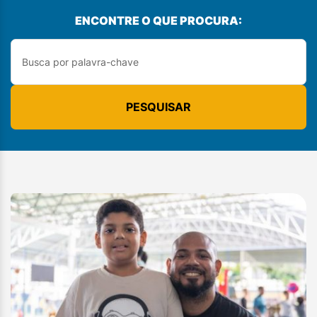
ENCONTRE O QUE PROCURA:
PESQUISAR