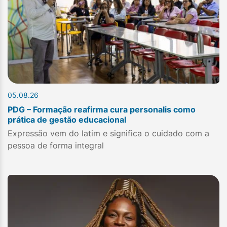
05.08.26
PDG – Formação reafirma cura personalis como
prática de gestão educacional
Expressão vem do latim e significa o cuidado com a
pessoa de forma integral