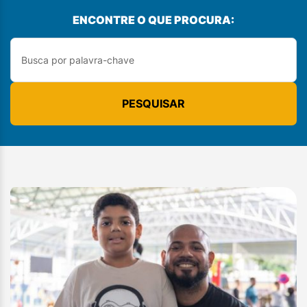
ENCONTRE O QUE PROCURA:
PESQUISAR