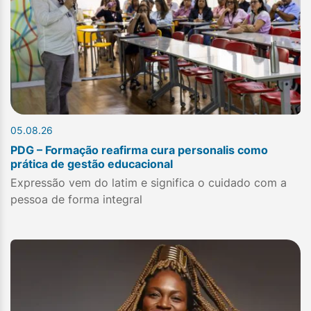
05.08.26
PDG – Formação reafirma cura personalis como
prática de gestão educacional
Expressão vem do latim e significa o cuidado com a
pessoa de forma integral