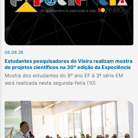
06.08.26
Estudantes pesquisadores do Vieira realizam mostra
de projetos científicos na 30ª edição da Expociência
Mostra dos estudantes do 8º ano EF à 3ª série EM
será realizada nesta segunda-feira (10)