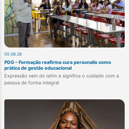
05.08.26
PDG – Formação reafirma cura personalis como
prática de gestão educacional
Expressão vem do latim e significa o cuidado com a
pessoa de forma integral