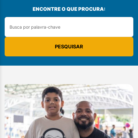
ENCONTRE O QUE PROCURA:
PESQUISAR