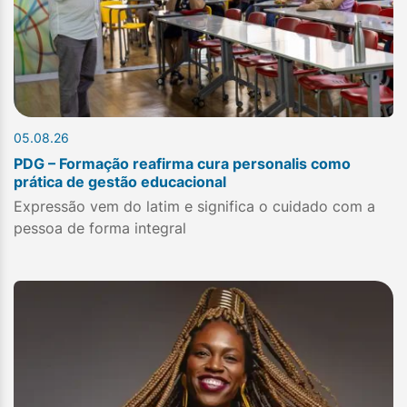
05.08.26
PDG – Formação reafirma cura personalis como
prática de gestão educacional
Expressão vem do latim e significa o cuidado com a
pessoa de forma integral