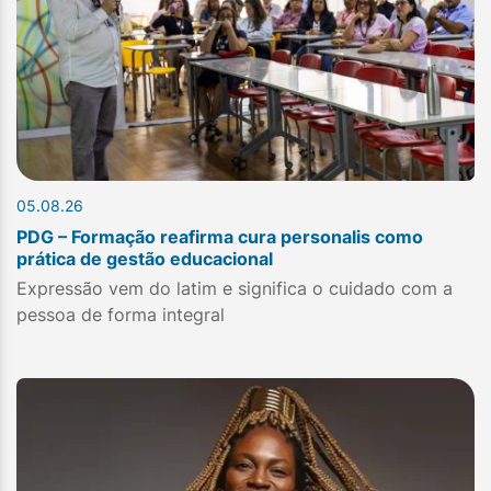
05.08.26
PDG – Formação reafirma cura personalis como
prática de gestão educacional
Expressão vem do latim e significa o cuidado com a
pessoa de forma integral