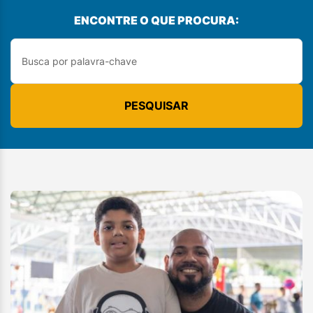
ENCONTRE O QUE PROCURA:
PESQUISAR