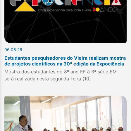
06.08.26
Estudantes pesquisadores do Vieira realizam mostra
de projetos científicos na 30ª edição da Expociência
Mostra dos estudantes do 8º ano EF à 3ª série EM
será realizada nesta segunda-feira (10)