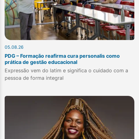
05.08.26
PDG – Formação reafirma cura personalis como
prática de gestão educacional
Expressão vem do latim e significa o cuidado com a
pessoa de forma integral