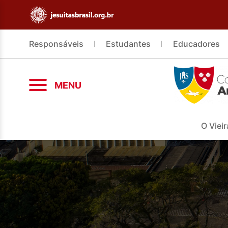
Responsáveis
Estudantes
Educadores
MENU
O Vieir