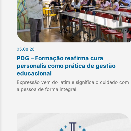
05.08.26
PDG – Formação reafirma cura
personalis como prática de gestão
educacional
Expressão vem do latim e significa o cuidado com
a pessoa de forma integral