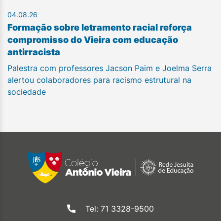
04.08.26
Formação sobre letramento racial reforça
compromisso do Vieira com educação
antirracista
Palestra com professores Jacson Paim e Joelma Serra
alertou colaboradores para racismo estrutural na
sociedade
Tel: 71 3328-9500