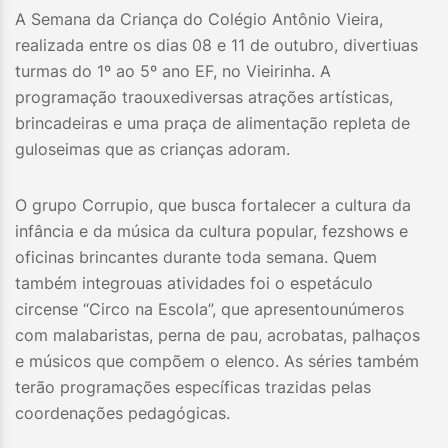
A Semana da Criança do Colégio Antônio Vieira,
realizada entre os dias 08 e 11 de outubro, divertiuas
turmas do 1º ao 5º ano EF, no Vieirinha. A
programação traouxediversas atrações artísticas,
brincadeiras e uma praça de alimentação repleta de
guloseimas que as crianças adoram.
O grupo Corrupio, que busca fortalecer a cultura da
infância e da música da cultura popular, fezshows e
oficinas brincantes durante toda semana. Quem
também integrouas atividades foi o espetáculo
circense “Circo na Escola”, que apresentounúmeros
com malabaristas, perna de pau, acrobatas, palhaços
e músicos que compõem o elenco. As séries também
terão programações específicas trazidas pelas
coordenações pedagógicas.