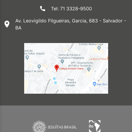
Tel: 71 3328-9500
Av. Leovigildo Filgueiras, Garcia, 683 - Salvador -
BA