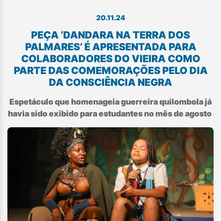
20.11.24
PEÇA ‘DANDARA NA TERRA DOS
PALMARES’ É APRESENTADA PARA
COLABORADORES DO VIEIRA COMO
PARTE DAS COMEMORAÇÕES PELO DIA
DA CONSCIÊNCIA NEGRA
Espetáculo que homenageia guerreira quilombola já
havia sido exibido para estudantes no mês de agosto