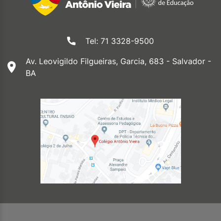
Tel: 71 3328-9500
Av. Leovigildo Filgueiras, Garcia, 683 - Salvador -
BA