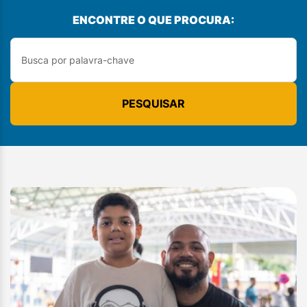
ENCONTRE O QUE PROCURA:
PESQUISAR