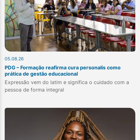
05.08.26
PDG – Formação reafirma cura personalis como
prática de gestão educacional
Expressão vem do latim e significa o cuidado com a
pessoa de forma integral