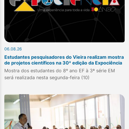
06.08.26
Estudantes pesquisadores do Vieira realizam mostra
de projetos científicos na 30ª edição da Expociência
Mostra dos estudantes do 8º ano EF à 3ª série EM
será realizada nesta segunda-feira (10)