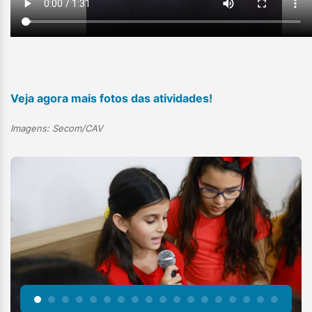
Veja agora mais fotos das atividades!
Imagens: Secom/CAV