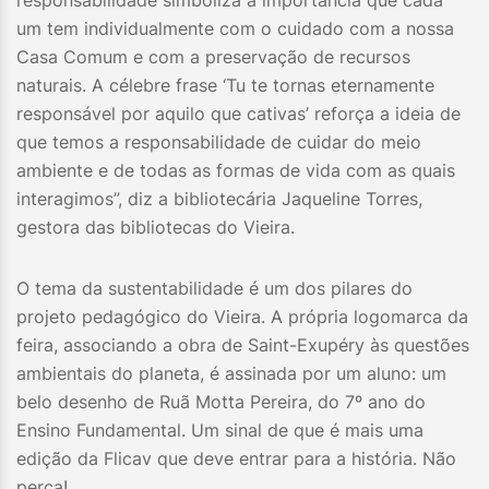
responsabilidade simboliza a importância que cada
um tem individualmente com o cuidado com a nossa
Casa Comum e com a preservação de recursos
naturais. A célebre frase ‘Tu te tornas eternamente
responsável por aquilo que cativas’ reforça a ideia de
que temos a responsabilidade de cuidar do meio
ambiente e de todas as formas de vida com as quais
interagimos”, diz a bibliotecária Jaqueline Torres,
gestora das bibliotecas do Vieira.
O tema da sustentabilidade é um dos pilares do
projeto pedagógico do Vieira. A própria logomarca da
feira, associando a obra de Saint-Exupéry às questões
ambientais do planeta, é assinada por um aluno: um
belo desenho de Ruã Motta Pereira, do 7º ano do
Ensino Fundamental. Um sinal de que é mais uma
edição da Flicav que deve entrar para a história. Não
perca!