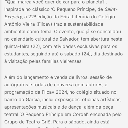
“Qual marca você quer deixar para o planeta?”.
Inspirada no clássico ‘O Pequeno Príncipe’, de
Saint-
Exupéry,
a 22ª edição da Feira Literária do Colégio
Antônio Vieira (Flicav) traz a sustentabilidade
ambiental como tema. O evento, que já se consolidou
no calendário cultural de Salvador, tem abertura nesta
quinta-feira (22), com atividades exclusivas para os
estudantes, seguindo até o sábado (24), dia destinado
à visitação pelas famílias vieirenses.
Além do lançamento e venda de livros, sessão de
autógrafos e rodas de conversa com autores, a
programação da Flicav 2024, no colégio situado no
bairro do Garcia, inclui exposições, oficinas artísticas,
apresentações musicais e de dança, além da peça
teatral ‘O Pequeno Príncipe em Cordel’, encenada pelo
Grupo de Teatro Griô. Para o sábado, ainda está