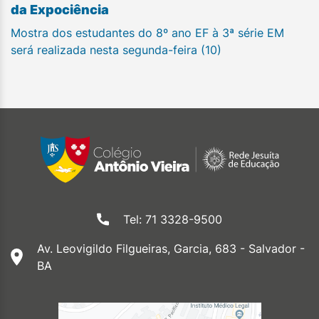
da Expociência
Mostra dos estudantes do 8º ano EF à 3ª série EM
será realizada nesta segunda-feira (10)
Tel: 71 3328-9500
Av. Leovigildo Filgueiras, Garcia, 683 - Salvador -
BA