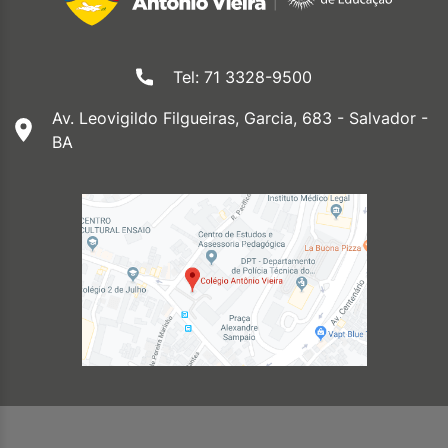
Tel: 71 3328-9500
Av. Leovigildo Filgueiras, Garcia, 683 - Salvador -
BA