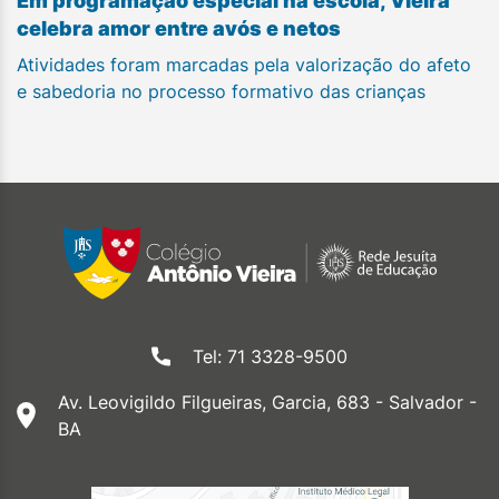
Em programação especial na escola, Vieira
celebra amor entre avós e netos
Atividades foram marcadas pela valorização do afeto
e sabedoria no processo formativo das crianças
Tel: 71 3328-9500
Av. Leovigildo Filgueiras, Garcia, 683 - Salvador -
BA