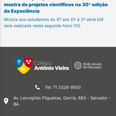
mostra de projetos científicos na 30ª edição
da Expociência
Mostra dos estudantes do 8º ano EF à 3ª série EM
será realizada nesta segunda-feira (10)
Tel: 71 3328-9500
Av. Leovigildo Filgueiras, Garcia, 683 - Salvador -
BA