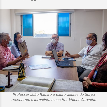
Professor João Ramiro e pastoralistas do Sorpa
receberam o jornalista e escritor Valber Carvalho