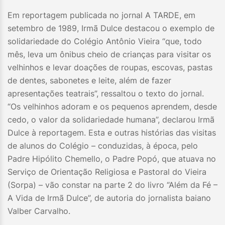
Em reportagem publicada no jornal A TARDE, em
setembro de 1989, Irmã Dulce destacou o exemplo de
solidariedade do Colégio Antônio Vieira “que, todo
mês, leva um ônibus cheio de crianças para visitar os
velhinhos e levar doações de roupas, escovas, pastas
de dentes, sabonetes e leite, além de fazer
apresentações teatrais”, ressaltou o texto do jornal.
“Os velhinhos adoram e os pequenos aprendem, desde
cedo, o valor da solidariedade humana”, declarou Irmã
Dulce à reportagem. Esta e outras histórias das visitas
de alunos do Colégio – conduzidas, à época, pelo
Padre Hipólito Chemello, o Padre Popó, que atuava no
Serviço de Orientação Religiosa e Pastoral do Vieira
(Sorpa) – vão constar na parte 2 do livro “Além da Fé –
A Vida de Irmã Dulce”, de autoria do jornalista baiano
Valber Carvalho.