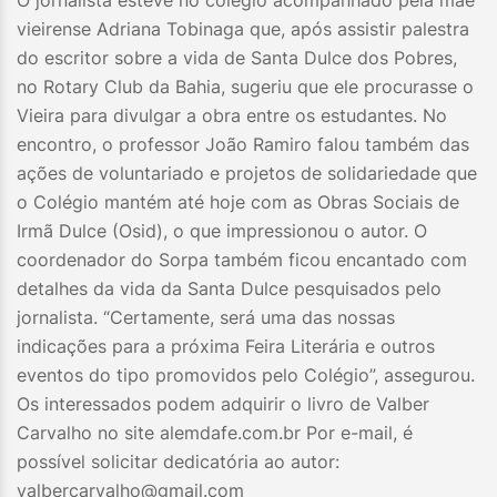
O jornalista esteve no colégio acompanhado pela mãe
vieirense Adriana Tobinaga que, após assistir palestra
do escritor sobre a vida de Santa Dulce dos Pobres,
no Rotary Club da Bahia, sugeriu que ele procurasse o
Vieira para divulgar a obra entre os estudantes. No
encontro, o professor João Ramiro falou também das
ações de voluntariado e projetos de solidariedade que
o Colégio mantém até hoje com as Obras Sociais de
Irmã Dulce (Osid), o que impressionou o autor. O
coordenador do Sorpa também ficou encantado com
detalhes da vida da Santa Dulce pesquisados pelo
jornalista. “Certamente, será uma das nossas
indicações para a próxima Feira Literária e outros
eventos do tipo promovidos pelo Colégio”, assegurou.
Os interessados podem adquirir o livro de Valber
Carvalho no site alemdafe.com.br Por e-mail, é
possível solicitar dedicatória ao autor:
valbercarvalho@gmail.com