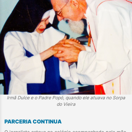
Irmã Dulce e o Padre Popó, quando ele atuava no Sorpa
do Vieira
PARCERIA CONTINUA