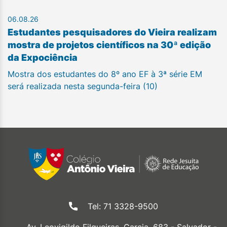
06.08.26
Estudantes pesquisadores do Vieira realizam
mostra de projetos científicos na 30ª edição
da Expociência
Mostra dos estudantes do 8º ano EF à 3ª série EM
será realizada nesta segunda-feira (10)
Tel: 71 3328-9500