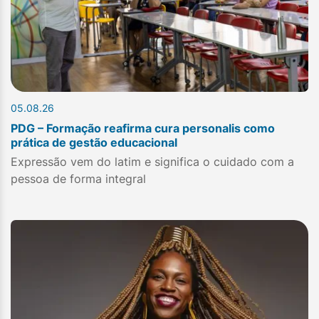
05.08.26
PDG – Formação reafirma cura personalis como
prática de gestão educacional
Expressão vem do latim e significa o cuidado com a
pessoa de forma integral