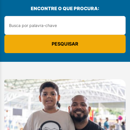
ENCONTRE O QUE PROCURA:
PESQUISAR