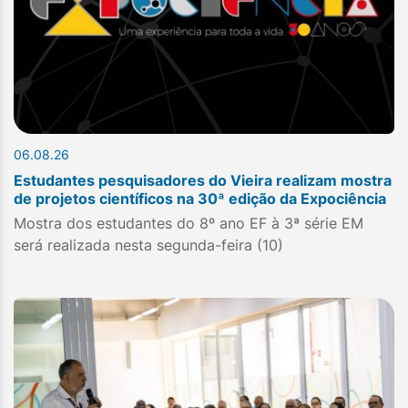
06.08.26
Estudantes pesquisadores do Vieira realizam mostra
de projetos científicos na 30ª edição da Expociência
Mostra dos estudantes do 8º ano EF à 3ª série EM
será realizada nesta segunda-feira (10)