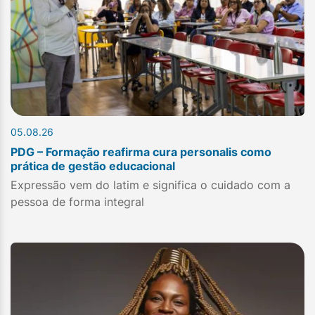
05.08.26
PDG – Formação reafirma cura personalis como
prática de gestão educacional
Expressão vem do latim e significa o cuidado com a
pessoa de forma integral