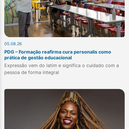
05.08.26
PDG – Formação reafirma cura personalis como
prática de gestão educacional
Expressão vem do latim e significa o cuidado com a
pessoa de forma integral