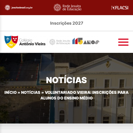
Inscrições 2027
NOTÍCIAS
INÍCIO
»
NOTÍCIAS
»
VOLUNTARIADO VIEIRA: INSCRIÇÕES PARA
ALUNOS DO ENSINO MÉDIO