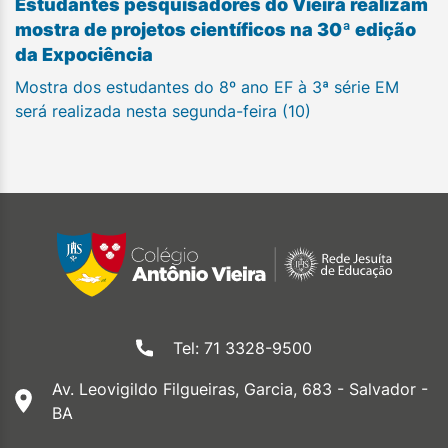
Estudantes pesquisadores do Vieira realizam
mostra de projetos científicos na 30ª edição
da Expociência
Mostra dos estudantes do 8º ano EF à 3ª série EM
será realizada nesta segunda-feira (10)
Tel: 71 3328-9500
Av. Leovigildo Filgueiras, Garcia, 683 - Salvador -
BA