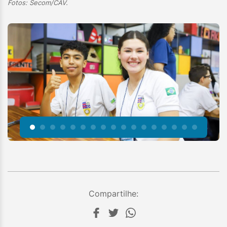
Fotos: Secom/CAV.
Compartilhe: