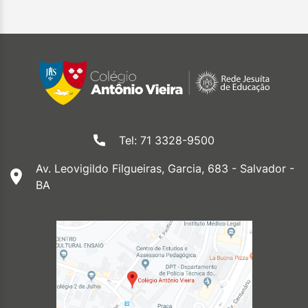
Tel: 71 3328-9500
Av. Leovigildo Filgueiras, Garcia, 683 - Salvador -
BA