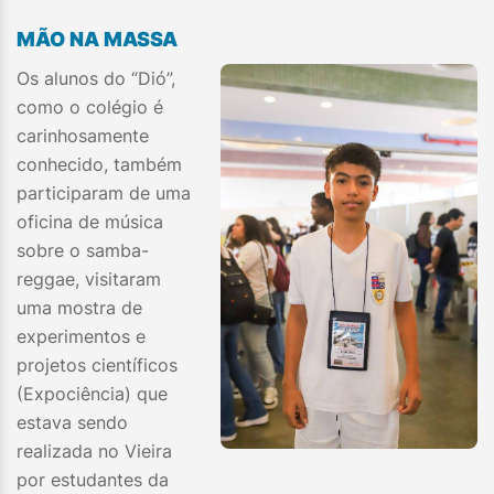
MÃO NA MASSA
Os alunos do “Dió”,
como o colégio é
carinhosamente
conhecido, também
participaram de uma
oficina de música
sobre o samba-
reggae, visitaram
uma mostra de
experimentos e
projetos científicos
(Expociência) que
estava sendo
realizada no Vieira
por estudantes da