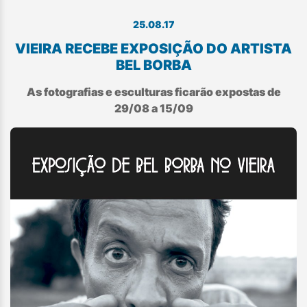
25.08.17
VIEIRA RECEBE EXPOSIÇÃO DO ARTISTA
BEL BORBA
As fotografias e esculturas ficarão expostas de
29/08 a 15/09