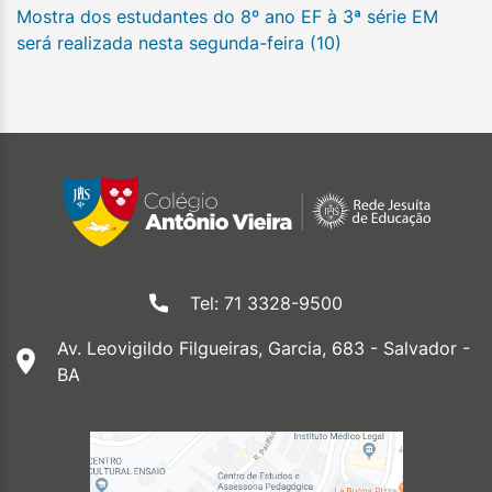
Mostra dos estudantes do 8º ano EF à 3ª série EM
será realizada nesta segunda-feira (10)
Tel: 71 3328-9500
Av. Leovigildo Filgueiras, Garcia, 683 - Salvador -
BA